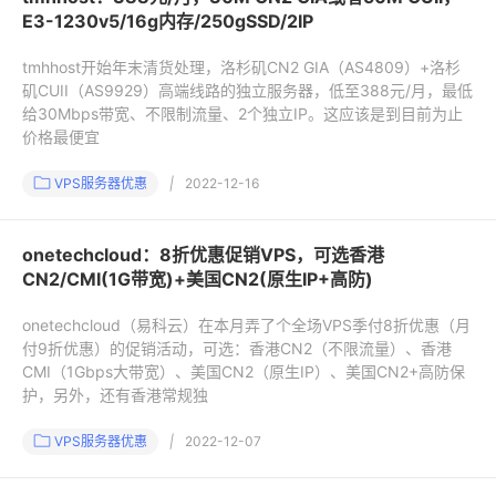
E3-1230v5/16g内存/250gSSD/2IP
tmhhost开始年末清货处理，洛杉矶CN2 GIA（AS4809）+洛杉
矶CUII（AS9929）高端线路的独立服务器，低至388元/月，最低
给30Mbps带宽、不限制流量、2个独立IP。这应该是到目前为止
价格最便宜
VPS服务器优惠
|
2022-12-16
onetechcloud：8折优惠促销VPS，可选香港
CN2/CMI(1G带宽)+美国CN2(原生IP+高防)
onetechcloud（易科云）在本月弄了个全场VPS季付8折优惠（月
付9折优惠）的促销活动，可选：香港CN2（不限流量）、香港
CMI（1Gbps大带宽）、美国CN2（原生IP）、美国CN2+高防保
护，另外，还有香港常规独
VPS服务器优惠
|
2022-12-07