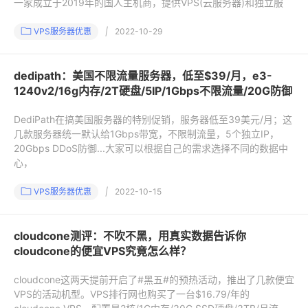
一家成立于2019年的国人主机商，提供VPS(云服务器)和独立服
VPS服务器优惠
|
2022-10-29
dedipath：美国不限流量服务器，低至$39/月，e3-
1240v2/16g内存/2T硬盘/5IP/1Gbps不限流量/20G防御
DediPath在搞美国服务器的特别促销，服务器低至39美元/月；这
几款服务器统一默认给1Gbps带宽，不限制流量，5个独立IP，
20Gbps DDoS防御...大家可以根据自己的需求选择不同的数据中
心，
VPS服务器优惠
|
2022-10-15
cloudcone测评：不吹不黑，用真实数据告诉你
cloudcone的便宜VPS究竟怎么样？
cloudcone这两天提前开启了#黑五#的预热活动，推出了几款便宜
VPS的活动机型。VPS排行网也购买了一台$16.79/年的