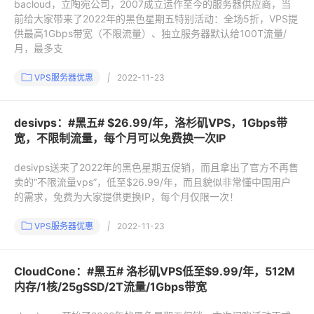
bacloud，立陶宛公司，2007成立运作至今的服务器供应商，当
前给大家带来了2022年的黑色星期五特别活动：全场5折，VPS提
供最高1Gbps带宽（不限流量）、独立服务器默认给100T流量/
月，最多支
VPS服务器优惠
|
2022-11-23
desivps：#黑五# $26.99/年，洛杉矶VPS，1Gbps带
宽，不限制流量，每个月可以免费换一次IP
desivps送来了2022年的黑色星期五促销，而且拿出了官方不再售
卖的“不限流量vps”，低至$26.99/年，而且貌似非常懂中国用户
的需求，免费为大家提供更换IP，每个月仅限一次！
VPS服务器优惠
|
2022-11-23
CloudCone：#黑五# 洛杉矶VPS低至$9.99/年，512M
内存/1核/25gSSD/2T流量/1Gbps带宽