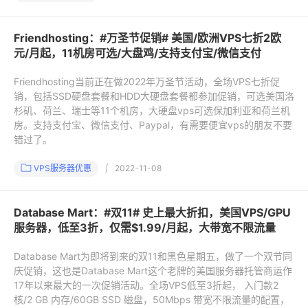
Friendhosting：#万圣节促销# 美国/欧洲VPS七折2欧
元/月起，11机房可选/大盘鸡/支持支付宝/微信支付
Friendhosting当前正在做2022年万圣节活动，全场VPS七折促
销，包括SSD硬盘套餐和HDD大硬盘套餐都参加促销，可选美国洛
杉矶、荷兰、瑞士等11个机房，大硬盘vps可选保加利亚和荷兰机
房。支持支付宝、微信支付、Paypal，有需要便宜vps的朋友不要
错过了。
VPS服务器优惠
|
2022-11-08
Database Mart：#双11# 史上最大折扣，美国VPS/GPU
服务器，低至3折，仅需$1.99/月起，大带宽不限流量
Database Mart为即将到来的双11和黑色星期五，做了一个双节同
庆促销，这也是Database Mart这个老牌的美国服务器托管商运作
17年以来最大的一次促销活动。全场VPS低至3折起， 入门款2
核/2 GB 内存/60GB SSD 磁盘，50Mbps 带宽不限流量的配置，