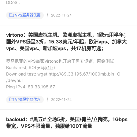
DDoS..
VPS服务器优惠
|
2022-11-24
virtono：美国虚拟主机、欧洲虚拟主机，1欧元用半年；
国外VPS低至3折，15.38美元/年起，欧洲vps、加拿大
vps、美国vps、新加坡vps，共17机房可选；
罗马尼亚的VPS商家Virtono也开启了黑五促销，网络测试
Bucharest, RO(罗马尼亚)
Download test: wget http://89.33.195.67/1000mb.bin -O
/dev/null
Ping IPv4: 89.33.195.67
VPS服务器优惠
|
2022-11-24
bacloud：#黑五# 全场5折，美国/荷兰/立陶宛，1Gbps
带宽，VPS不限流量，独服给100T流量