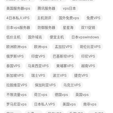
美国服务器vps
腾讯服务器
vps日本
4日本私人VPS
主机测评
国外免费vps
免费VPS
日本vps服务器
防御服务器
星星海
双11促销
低价主机
国外域名
便宜主机
日本vpswindows
欧洲欧洲vps
欧洲vps
孟加拉VPS
哥伦比亚VPS
俄罗斯VPS
印度VPS
巴基斯坦VPS
印尼VPS
泰国VPS
马来西亚VPS
柬埔寨VPS
越南VPS
新加坡VPS
瑞士VPS
波兰VPS
捷克VPS
拉脱维亚VPS
保加利亚VPS
乌克兰VPS
不限流量vps
荷兰vps
德国vps
英国vps
罗马尼亚vps
日本私人VPS
美国vps
南非vps