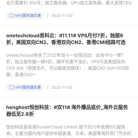
也只需要$1.99/月；独立服务器、GPU独立服务器，最大直降76%
VPS服务器优惠
|
2022-11-03
onetechcloud易科云：#11.11# VPS月付7折，独服9
折，美国双向CN2、香港双向CN2、香港CMI线路可选
onetechcloud带来了2022年双十一促销活动：全场VPS一律7
折，独立服务器一律9折，循环优惠不涨价。VPS可选美国双向
CN2 GIA（带原生IP，可以解锁流媒体）、美国CN2 GIA+20G防
御、香港CN2+
VPS服务器优惠
|
2022-11-02
henghost恒创科技：#双11# 海外爆品底价_海外云服务
器低至2.8折
恒创科技是香港SonderCloud Limted 旗下的12年老牌IDC服务
商，主要为国内用户提供中国香港、日本、美国等海外热门节点的