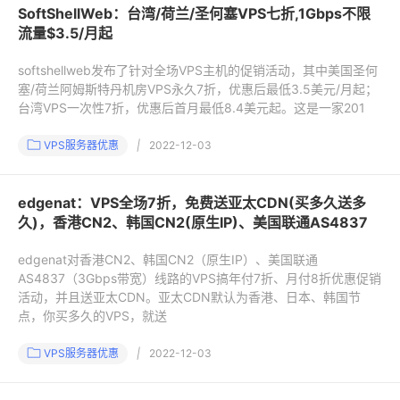
SoftShellWeb：台湾/荷兰/圣何塞VPS七折,1Gbps不限
流量$3.5/月起
softshellweb发布了针对全场VPS主机的促销活动，其中美国圣何
塞/荷兰阿姆斯特丹机房VPS永久7折，优惠后最低3.5美元/月起；
台湾VPS一次性7折，优惠后首月最低8.4美元起。这是一家201
VPS服务器优惠
|
2022-12-03
edgenat：VPS全场7折，免费送亚太CDN(买多久送多
久)，香港CN2、韩国CN2(原生IP)、美国联通AS4837
edgenat对香港CN2、韩国CN2（原生IP）、美国联通
AS4837（3Gbps带宽）线路的VPS搞年付7折、月付8折优惠促销
活动，并且送亚太CDN。亚太CDN默认为香港、日本、韩国节
点，你买多久的VPS，就送
VPS服务器优惠
|
2022-12-03