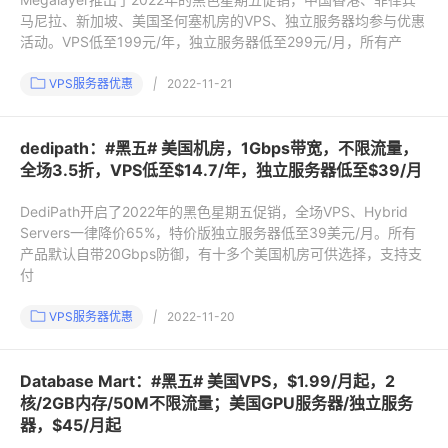
马尼拉、新加坡、美国圣何塞机房的VPS、独立服务器均参与优惠
活动。VPS低至199元/年，独立服务器低至299元/月，所有产
VPS服务器优惠
|
2022-11-21
dedipath：#黑五# 美国机房，1Gbps带宽，不限流量，
全场3.5折，VPS低至$14.7/年，独立服务器低至$39/月
DediPath开启了2022年的黑色星期五促销，全场VPS、Hybrid
Servers一律降价65%，特价版独立服务器低至39美元/月。所有
产品默认自带20Gbps防御，有十多个美国机房可供选择，支持支
付
VPS服务器优惠
|
2022-11-20
Database Mart：#黑五# 美国VPS，$1.99/月起，2
核/2GB内存/50M不限流量；美国GPU服务器/独立服务
器，$45/月起