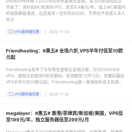
cloudcone开始了2022年的黑色星期五促销，本次闪购活动正式
开始了：洛杉矶MC机房的VPS，低至9.9美元/年，加上MC来国内
的线路算是直连，也还是有一定的性价比的，不然也不会那么多人
关注
VPS服务器优惠
|
2022-11-23
Friendhosting：#黑五# 全场六折,VPS半年付低至10欧
元起
friendhosting发布了今年黑色星期五促销方案，针对SSD/HDD
VPS、虚拟主机提供6折优惠码，有效期至12月12日，优惠后最低
VPS半年付仅10欧元起。Friendhosting是一家保加利亚主机商，
VPS服务器优惠
|
2022-11-22
megalayer：#黑五# 香港/菲律宾/新加坡/美国，VPS低
至199元/年，独立服务器低至299元/月
Megalayer推出了2022年的黑色星期五促销，中国香港、菲律宾