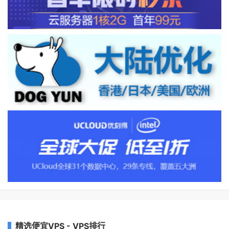
精选便宜VPS - VPS排行