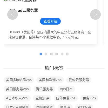
UCloud云服务器
查看介绍
UCloud（优刻得）是国内最大的中立公有云服务商，全
球包含香港、台湾共25个数据中心，52元/年起
热门标签
美国多ip站群vps
美国和欧洲vps
低价云服务器
美国服务器vps
腾讯服务器
vps日本
4日本私人VPS
主机测评
国外免费vps
免费VPS
日本vps服务器
防御服务器
星星海
双11促销