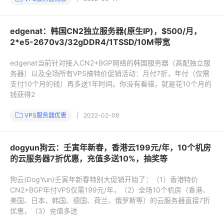
edgenat：韩国CN2独立服务器(原生IP)，$500/月，
2*e5-2670v3/32gDDR4/1TSSD/10M带宽
edgenat当前针对接入CN2+BGP网络的韩国服务器（高配独立服
务器）以及全场所有VPS搞特价促销活动：月付7折，年付（仅需
支付10个月的钱）再多送1年时间。你没有看错，就是花10个月的
钱获得2
VPS服务器优惠
|
2022-02-08
dogyun狗云：壬寅年新春，香港云199元/年，10个机房
的云服务器7折优惠，充值多送10%，抽奖等
狗云(DogYun)壬寅年新春特别大促销开始了：（1）香港特价
CN2+BGP年付VPS仅需199元/年，（2）全场10个机房（香港、
美国、日本、韩国、德国、荷兰、俄罗斯等）的云服务器直接7折
优惠，（3）充值多送