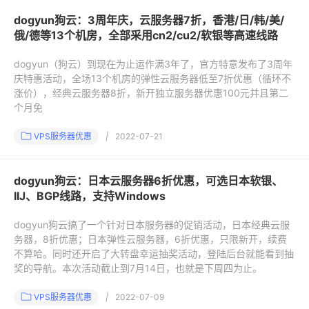
dogyun狗云：3周年庆，云服务器7折，香港/日/韩/美/
俄/德等13个机房，全部采用cn2/cu2/软银等高速线路
dogyun（狗云）到现在为止运作满3年了，官方特意发布了3周年
庆特惠活动，全场13个机房的弹性云服务器低至7折优惠（循环不
涨价），经典云服务器8折，新开独立服务器优惠100元并且第二
个月免
VPS服务器优惠
|
2022-07-21
dogyun狗云：日本云服务器6折优惠，可选日本软银、
IIJ、BGP线路，支持Windows
dogyun狗云搞了一个针对日本服务器的促销活动，日本经典云服
务器，8折优惠；日本弹性云服务器，6折优惠，只限新开，续费
不算哈。同时还开启了大转盘幸运抽奖活动，登陆后台就能看到抽
奖的导航。本次活动截止到7月14日，也就是下周四为止。
VPS服务器优惠
|
2022-07-09