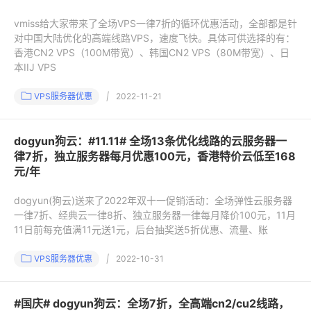
vmiss给大家带来了全场VPS一律7折的循环优惠活动，全部都是针
对中国大陆优化的高端线路VPS，速度飞快。具体可供选择的有：
香港CN2 VPS（100M带宽）、韩国CN2 VPS（80M带宽）、日
本IIJ VPS
VPS服务器优惠
|
2022-11-21
dogyun狗云：#11.11# 全场13条优化线路的云服务器一
律7折，独立服务器每月优惠100元，香港特价云低至168
元/年
dogyun(狗云)送来了2022年双十一促销活动：全场弹性云服务器
一律7折、经典云一律8折、独立服务器一律每月降价100元，11月
11日前每充值满11元送1元，后台抽奖送5折优惠、流量、账
VPS服务器优惠
|
2022-10-31
#国庆# dogyun狗云：全场7折，全高端cn2/cu2线路，