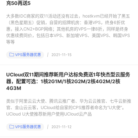
充50再送5
大多数IDC商家的双11活动还没有过去，hostkvm已经开始了黑五
（黑色星期五）促销，自营的招牌机房：香港VPS，终身6折优
惠，接入CN2+BGP网络；其他机房的VPS一律8折，同样是终身
优惠续费同价，包括日本VPS、新加坡VPS、美国VPS、韩国VPS
等等
VPS服务器优惠
|
2021-11-15
UCloud双11期间推荐新用户达标免费送1年快杰型云服务
器，配置可选：1核2G1M/1核2G2M/2核4G2M/2核
4G3M
类似于阿里云云大使、腾讯云推广者、华为云云推官、七牛云新推
官、金山云云客，UCloud给自家的CPS推荐者命名为“U大使”。
UCloud U大使推荐新用户使用UCloud云产品
VPS服务器优惠
|
2021-11-12