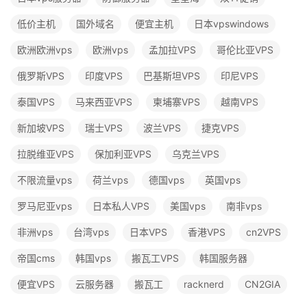
低价主机
国外域名
便宜主机
日本vpswindows
欧洲欧洲vps
欧洲vps
孟加拉VPS
哥伦比亚VPS
俄罗斯VPS
印度VPS
巴基斯坦VPS
印尼VPS
泰国VPS
马来西亚VPS
柬埔寨VPS
越南VPS
新加坡VPS
瑞士VPS
波兰VPS
捷克VPS
拉脱维亚VPS
保加利亚VPS
乌克兰VPS
不限流量vps
荷兰vps
德国vps
英国vps
罗马尼亚vps
日本私人VPS
美国vps
南非vps
非洲vps
台湾vps
日本VPS
香港VPS
cn2VPS
帝国cms
韩国vps
搬瓦工VPS
韩国服务器
便宜VPS
云服务器
搬瓦工
racknerd
CN2GIA