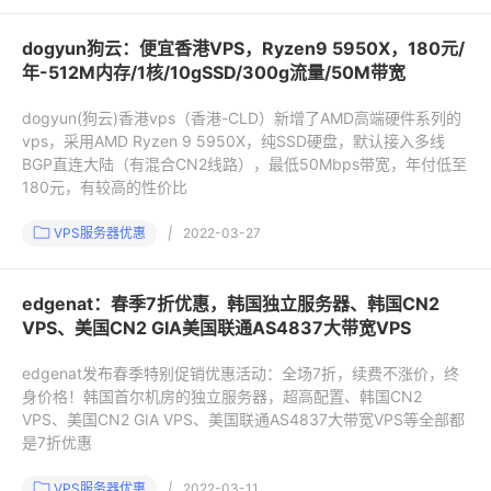
dogyun狗云：便宜香港VPS，Ryzen9 5950X，180元/
年-512M内存/1核/10gSSD/300g流量/50M带宽
dogyun(狗云)香港vps（香港-CLD）新增了AMD高端硬件系列的
vps，采用AMD Ryzen 9 5950X，纯SSD硬盘，默认接入多线
BGP直连大陆（有混合CN2线路），最低50Mbps带宽，年付低至
180元，有较高的性价比
VPS服务器优惠
|
2022-03-27
edgenat：春季7折优惠，韩国独立服务器、韩国CN2
VPS、美国CN2 GIA美国联通AS4837大带宽VPS
edgenat发布春季特别促销优惠活动：全场7折，续费不涨价，终
身价格！韩国首尔机房的独立服务器，超高配置、韩国CN2
VPS、美国CN2 GIA VPS、美国联通AS4837大带宽VPS等全部都
是7折优惠
VPS服务器优惠
|
2022-03-11