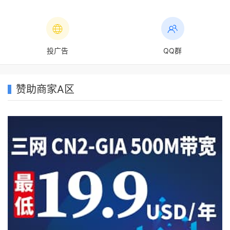
投广告
QQ群
赞助商家A区