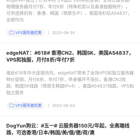
物理服务器月付7折、年付6折（特殊机型以及香港独服除外），
可供选择的有：香港、韩国（带原生IP）、美国洛杉矶AS4837，
全部均为
VPS服务器优惠
|
2023-09-30
edgeNAT：#618# 香港CN2、韩国SK、美国AS4837，
VPS和独服，月付8折/年付7折
值此618年中大促销月内，edgeNAT带来了全场VPS和独立服务器
特价促销，月付8折、年付7折，终身循环不涨价。香港CN2线
路、韩国SK线路（带原生韩国IPv4）、美国AS4837线路，VPS和
独立服务
VPS服务器优惠
|
2023-06-03
DogYun狗云：#五一# 云服务器150元/年起，全高端线
路，可选香港/日本/韩国/美/俄/德/荷/澳