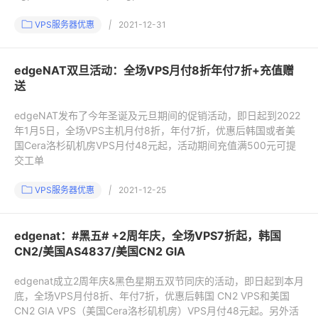
VPS服务器优惠
|
2021-12-31
edgeNAT双旦活动：全场VPS月付8折年付7折+充值赠
送
edgeNAT发布了今年圣诞及元旦期间的促销活动，即日起到2022
年1月5日，全场VPS主机月付8折，年付7折，优惠后韩国或者美
国Cera洛杉矶机房VPS月付48元起，活动期间充值满500元可提
交工单
VPS服务器优惠
|
2021-12-25
edgenat：#黑五# +2周年庆，全场VPS7折起，韩国
CN2/美国AS4837/美国CN2 GIA
edgenat成立2周年庆&黑色星期五双节同庆的活动，即日起到本月
底，全场VPS月付8折、年付7折，优惠后韩国 CN2 VPS和美国
CN2 GIA VPS（美国Cera洛杉矶机房）VPS月付48元起。另外活