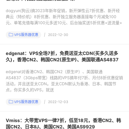
dogyun(狗云)搞2023年新年促销，新开弹性云7折优惠、新开经
典云（特价机）8折优惠、新开独立服务器直接每个月减免100
元、单笔充值每满100元多送10元、后台抽奖送5折优惠+送流量+
VPS服务器优惠
|
2022-12-30
edgenat：VPS全场7折，免费送亚太CDN(买多久送多
久)，香港CN2、韩国CN2(原生IP)、美国联通AS4837
edgenat对香港CN2、韩国CN2（原生IP）、美国联通
AS4837（3Gbps带宽）线路的VPS搞年付7折、月付8折优惠促销
活动，并且送亚太CDN。亚太CDN默认为香港、日本、韩国节
点，你买多久的VPS，就送
VPS服务器优惠
|
2022-12-03
Vmiss：大带宽VPS一律7折，低至18元，香港CN2、韩
国CN2、日本IIJ、美国CN2、美国AS9929