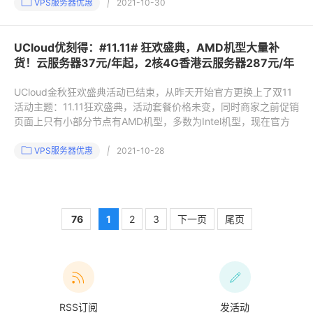
VPS服务器优惠
|
2021-10-30
UCloud优刻得：#11.11# 狂欢盛典，AMD机型大量补
货！云服务器37元/年起，2核4G香港云服务器287元/年
UCloud金秋狂欢盛典活动已结束，从昨天开始官方更换上了双11
活动主题：11.11狂欢盛典，活动套餐价格未变，同时商家之前促销
页面上只有小部分节点有AMD机型，多数为Intel机型，现在官方
VPS服务器优惠
|
2021-10-28
76
1
2
3
下一页
尾页
RSS订阅
发活动