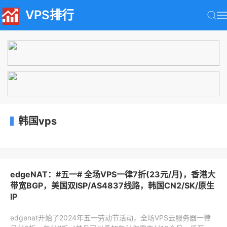
VPS排行
韩国vps
edgeNAT：#五一# 全场VPS一律7折(23元/月)，香港大
带宽BGP，美国双ISP/AS4837线路，韩国CN2/SK/原生
IP
edgenat开始了2024年五一劳动节活动，全场VPS云服务器一律