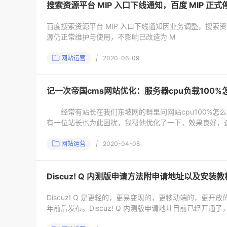
搜索资源平台 MIP 入口下线通知，百度 MIP 正式
百度搜索资源平台 MIP 入口下线通知因业务调整，搜索资
源仍正常维护与使用，不影响已改造为 M
网站运营
|
2020-06-09
记一次帝国cms网站优化：服务器cpu负载100%
经常有站长在我们东坡网的群里问网站cpu100%怎
有一位站长也为此困扰，我帮他优化了一下，效果良好，
网站运营
|
2020-04-08
Discuz! Q 内测版申请方法附申请地址以及安装教
Discuz! Q 是更轻的，更易变现的，更移动端的，更开放
年前后发布。Discuz! Q 内测版申请地址目前已经开通了