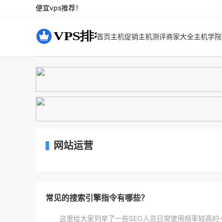
便宜vps
推荐！
首页
主机促销
主机测评
商家大全
主机学院
网站运营
常见的搜索引擎指令有哪些？
这里给大家列举了一些SEO人员日常使用频率较高的