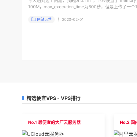
今天遇到这个问题，我的php.ini里，已经设置了 memory_limit 为
100M，max_execution_time为600秒，但是上传了
网站运营
|
2020-02-01
精选便宜VPS - VPS排行
No.1 最便宜的大厂云服务器
No.2