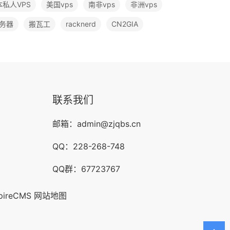
本私人VPS
美国vps
南非vps
非洲vps
务器
搬瓦工
racknerd
CN2GIA
联系我们
邮箱：
admin@zjqbs.cn
QQ：228-268-748
QQ群：
67723767
pireCMS
网站地图