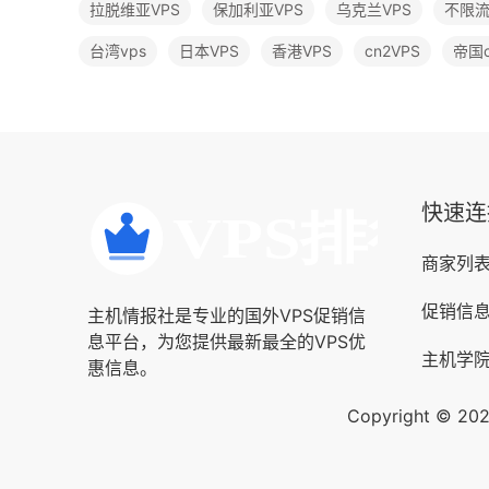
拉脱维亚VPS
保加利亚VPS
乌克兰VPS
不限流
台湾vps
日本VPS
香港VPS
cn2VPS
帝国c
快速连
商家列
促销信
主机情报社是专业的国外VPS促销信
息平台，为您提供最新最全的VPS优
主机学
惠信息。
Copyright © 2