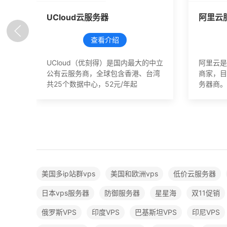
UCloud云服务器
阿里云
查看介绍
UCloud（优刻得）是国内最大的中立
阿里云是
公有云服务商，全球包含香港、台湾
商家，目
共25个数据中心，52元/年起
务器商。
美国多ip站群vps
美国和欧洲vps
低价云服务器
日本vps服务器
防御服务器
星星海
双11促销
俄罗斯VPS
印度VPS
巴基斯坦VPS
印尼VPS