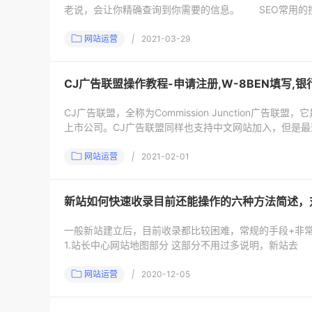
老说，会让你精确查询到你需要的信息。 SEO常用的
网站运营
|
2021-03-29
CJ广告联盟操作教程-申请注册,W-8BEN填写,
CJ广告联盟，全称为Commission Junction广告联盟，它
上市公司。CJ广告联盟同样也支持中文网站加入，但是最
网站运营
|
2021-02-01
新站如何快速收录目前还能操作的六种方法简述，
一般新站建立后，目前收录都比较困难，常规的手段+非常
1.站长中心网站地图部分 这部分不用过多说明，新站去
网站运营
|
2020-12-05