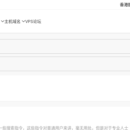
香港
主机域名
VPS论坛
一些搜索指令，这些指令对普通用户来讲，毫无用处，但是对于专业人士