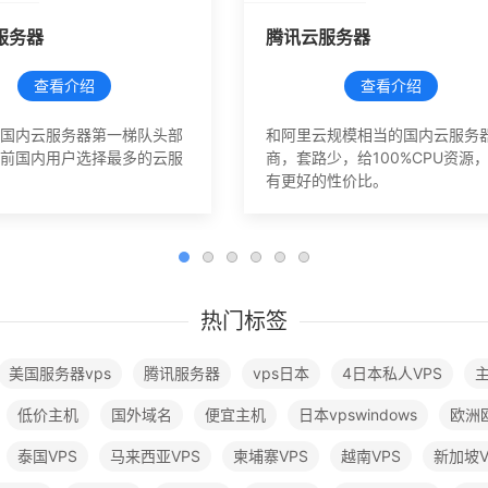
服务器
腾讯云服务器
查看介绍
查看介绍
国内云服务器第一梯队头部
和阿里云规模相当的国内云服务
前国内用户选择最多的云服
商，套路少，给100%CPU资源
有更好的性价比。
热门标签
美国服务器vps
腾讯服务器
vps日本
4日本私人VPS
低价主机
国外域名
便宜主机
日本vpswindows
欧洲欧
泰国VPS
马来西亚VPS
柬埔寨VPS
越南VPS
新加坡V