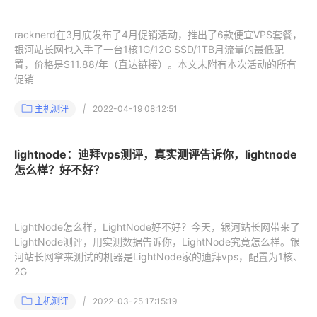
racknerd在3月底发布了4月促销活动，推出了6款便宜VPS套餐，
银河站长网也入手了一台1核1G/12G SSD/1TB月流量的最低配
置，价格是$11.88/年（直达链接）。本文末附有本次活动的所有
促销
主机测评
|
2022-04-19 08:12:51
lightnode：迪拜vps测评，真实测评告诉你，lightnode
怎么样？好不好？
LightNode怎么样，LightNode好不好？今天，银河站长网带来了
LightNode测评，用实测数据告诉你，LightNode究竟怎么样。银
河站长网拿来测试的机器是LightNode家的迪拜vps，配置为1核、
2G
主机测评
|
2022-03-25 17:15:19