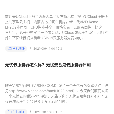
前几天UCloud上线了内蒙古乌兰察布新机房（见《UCloud推出快
杰共享型云主机，内蒙古乌兰察布机房，新一代AMD Rome
EPYC2处理器，CPU性能共享，价格实惠，云服务器性价比之
王》），站长也购买了一个来尝试，UCloud怎么样？UCloud好不
好？下面让我们来看看UCloud云服务器究竟如何。
主机测评
|
2021-09-11 00:12:31
无忧云服务器怎么样？无忧云香港云服务器评测
昨天VPS排行网（VPSNO.COM）发了一个无忧云的促销活动（详
见http://www.vpsno.com/html/1023.html），今天我们顺便来发
一个无忧云的香港VPS评测，来告诉你：无忧云服务器好不好？无
忧云怎么样？等等很多朋友关心的问题。
主机测评
|
2021-08-18 00:03:18