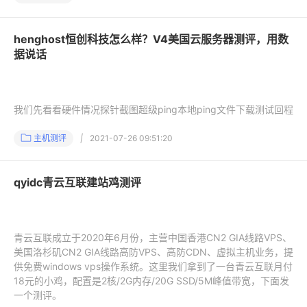
henghost恒创科技怎么样？V4美国云服务器测评，用数
据说话
我们先看看硬件情况探针截图超级ping本地ping文件下载测试回程
主机测评
|
2021-07-26 09:51:20
qyidc青云互联建站鸡测评
青云互联成立于2020年6月份，主营中国香港CN2 GIA线路VPS、
美国洛杉矶CN2 GIA线路高防VPS、高防CDN、虚拟主机业务，提
供免费windows vps操作系统。这里我们拿到了一台青云互联月付
18元的小鸡，配置是2核/2G内存/20G SSD/5M峰值带宽，下面发
一个测评。