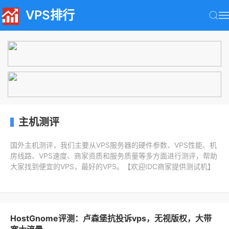
VPS排行
主机测评
国外主机测评，我们主要从VPS服务器的硬件参数、VPS性能、机
房线路、VPS速度、商家资质和服务质量等多方面进行测评，帮助
大家找到便宜的VPS，最好的VPS。【欢迎IDC商家提供测试机】
HostGnome评测：卢森堡抗投诉vps，无视版权，大带