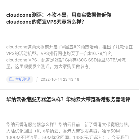
cloudcone测评：不吹不黑，用真实数据告诉你
cloudcone的便宜VPS究竟怎么样？
cloudcone这两天提前开启了#黑五#的预热活动，推出了几款便宜
VPS的活动机型。VPS排行网也购买了一台$16.79/年的
cloudcone VPS，配置是2核/1G内存/30G SSD硬盘/3TB/月流
量，这里顺便发个测评，为大家购买做参考。
主机测评
|
2022-10-14 23:43:48
华纳云香港服务器怎么样？华纳云大带宽香港服务器测评
华纳云香港服务器怎么样？华纳云日前上新了香港大带宽服务器，
大陆优化回国（见《华纳云：香港大带宽服务器，独享50M-
1000M不限流量，50M优化回国，1488元/月起》），今天我们