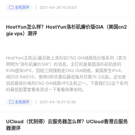
主机测评
|
2021-04-26 10:24:03
HostYun怎么样？HostYun洛杉矶廉价版GIA（美国cn2
gia vps）测评
HostYun(主机云)最近新上洛杉矶CN2 GIA线路低价版系列（官方
明明为“洛杉矶廉价GIA”）的消息，主打的是美国洛杉矶机房的
KVM虚拟VPS，回程三网强制走CN2 GIA网络，美国原生IPv4，
纯SSD RAID10，使用9折优惠后最低每月仅需15.3元起，这也是
目前最低价格的CN2 GIA线路VPS主机之一。下面我们以这个系列
的最低配置套餐来测试一下看看效果如何。
主机测评
|
2021-04-19 21:10:36
UCloud（优刻得）云服务器怎么样？UCloud香港云服务
器测评