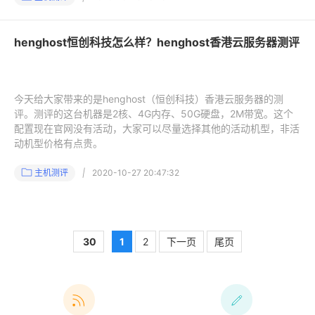
henghost恒创科技怎么样？henghost香港云服务器测评
今天给大家带来的是henghost（恒创科技）香港云服务器的测
评。测评的这台机器是2核、4G内存、50G硬盘，2M带宽。这个
配置现在官网没有活动，大家可以尽量选择其他的活动机型，非活
动机型价格有点贵。
主机测评
|
2020-10-27 20:47:32
30
1
2
下一页
尾页