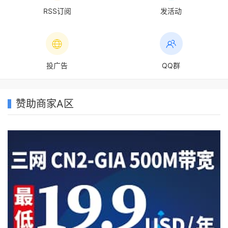
RSS订阅
发活动
投广告
QQ群
赞助商家A区