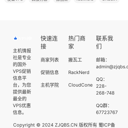
快速连
热门商
联系我
接
家
们
主机情报
社是专业
商家列表
搬瓦工
邮箱：
的国外
admin@zjqbs.
VPS促销
促销信息
RackNerd
信息平
QQ：
台，为您
主机学院
CloudCone
228-
提供最新
268-748
最全的
VPS优惠
QQ群：
信息。
67723767
Copyright © 2024 ZJQBS.CN 版权所有
蜀ICP备