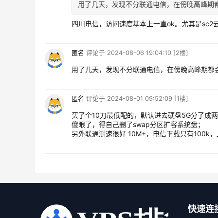
用了几天，发现不分联通电信，在傍晚高峰期
四川电信，访问速度基本上一直ok。尤其是sc2
匿名
评论于
2024-08-06 19:04:10
[2楼]
用了几天，发现不分联通电信，在傍晚高峰期都
匿名
评论于
2024-08-01 09:52:09
[1楼]
买了个10刀最低配的，默认进去硬盘5G分了成两
傻眼了，得自己删了swap分区扩容系统盘；
另外联通测速很好 10M+，电信下载只有100k
快速连