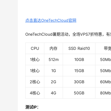
点击直达
OneTechCloud官网
OneTechCloud暑期活动，全场VPS7折特惠
CPU
内存
SSD Raid10
带
1核心
512m
10GB
50Mb
1核心
1G
15GB
50Mb
2核心
2G
30GB
60Mb
4核心
4G
50GB
80Mb
测试IP：