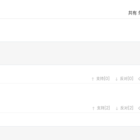
共有
[
0
]
[
0
]
支持
反对
[
2
]
[
2
]
支持
反对