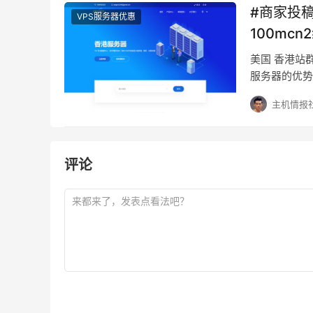
#商家投稿
VPS服务器优惠
100mcn
美国 香港站群服务器 32g 1
服务器的优势:
置更高，最高
主机情报
评论