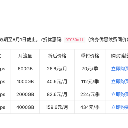
，有效期至8月1日截止。7折优惠码:
（终身优惠续费同价
OTC30off
宽
月流量
折后价格
季付价格
购买链
ps
600GB
26.6元/月
70元/季
立即购
ps
1000GB
40.6元/月
112元/季
立即购
ps
2000GB
82.6元/月
224/元季
立即购
ps
4000GB
159.6元/月
434元/季
立即购