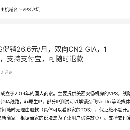
主机域名
VPS论坛
S促销26.6元/月，双向CN2 GIA，1
G月流量，支持支付宝，可随时退款
0 评论
ud是成立于2019年的国人商家。主要提供美西安畅机房的VPS。线
A线路，非原生IP，部分IP测试可以解锁奈飞Netflix等流媒
间随时无理由退款（具体可以看他家的TOS），保证绝不超开
是新商家，根据商家的说法是为了让用户买得放心）。支持支付