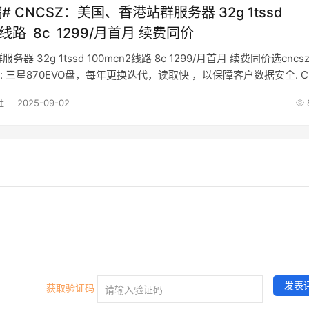
# CNCSZ：美国、香港站群服务器 32g 1tssd
2线路 8c 1299/月首月 续费同价
tssd 100mcn2线路 8c 1299/月首月 续费同价选cncsz.com
 三星870EVO盘，每年更换迭代，读取快 ，以保障客户数据安全. C
可
社
2025-09-02
发表
获取验证码