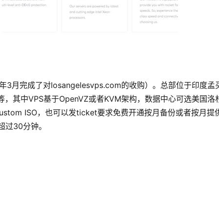
22年3月完成了对losangelesvps.com的收购）。总部位于印度
器租用等，其中VPS基于OpenVZ或者KVM架构，数据中心可选美国洛
stom ISO，也可以发ticket要求免费开通按月备份或者按月提
超过30分钟。