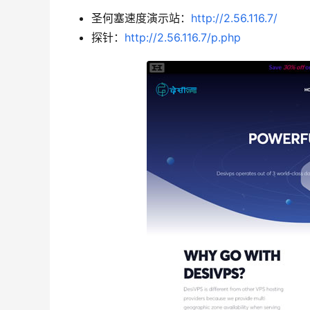
圣何塞速度演示站：
http://2.56.116.7/
探针：
http://2.56.116.7/p.php