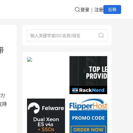
登录
注册
投稿
带
7/
支持