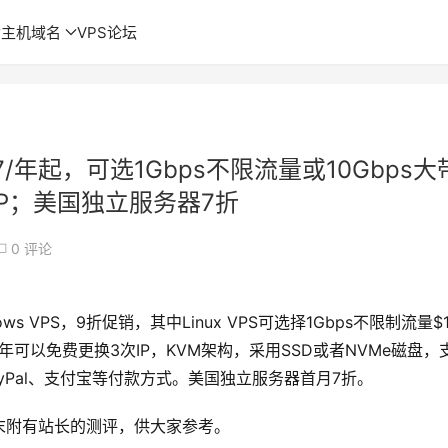
主机域名
VPS论坛
17/年起，可选1Gbps不限流量或10Gbps大
IP；美国独立服务器7折
0 评论
ows VPS，9折促销，其中Linux VPS可选择1Gbps不限制流量$1
，一年可以免费更换3次IP，KVM架构，采用SSD或者NVMe磁盘，
支持使用PayPal、支付宝等付款方式。美国独立服务器首月7折。
，文末附有站长的测评，供大家参考。