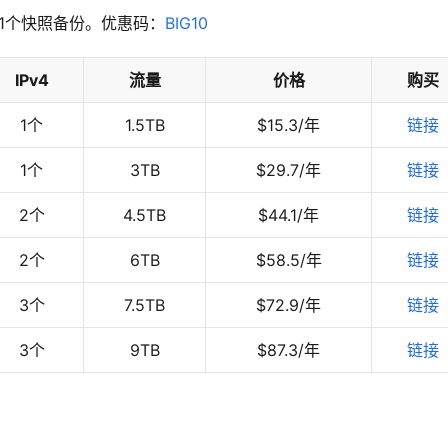
免费1个快照备份。优惠码：
BIG10
IPv4
流量
价格
购买
1个
1.5TB
$15.3/年
链接
1个
3TB
$29.7/年
链接
2个
4.5TB
$44.1/年
链接
2个
6TB
$58.5/年
链接
3个
7.5TB
$72.9/年
链接
3个
9TB
$87.3/年
链接