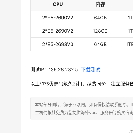
CPU
内存
2*E5-2690V2
64GB
1
2*E5-2690V2
128GB
1
2*E5-2693V3
64GB
1T
测试IP：139.28.232.5
下载测试
以上VPS优惠码永久折扣，续费同价，独立服务
本站部分图片来源于互联网，如有侵权请联系删除。邮箱：a
主机情报社免费为您提供海外vps、服务器等购买咨
好