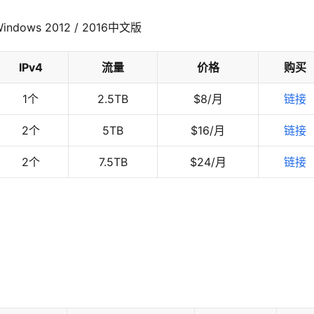
ows 2012 / 2016中文版
IPv4
流量
价格
购买
1个
2.5TB
$8/月
链接
2个
5TB
$16/月
链接
2个
7.5TB
$24/月
链接