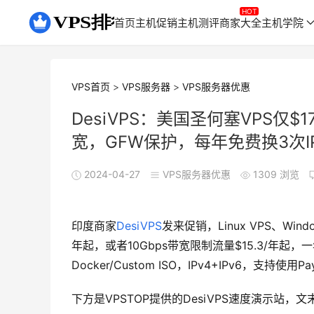
首页
主机促销
主机测评
商家大全
主机学院
VPS首页
>
VPS服务器
>
VPS服务器优惠
DesiVPS：美国圣何塞VPS仅$
宽，GFW保护，每年免费换3次
2024-04-27
VPS服务器优惠
1309 浏览
印度商家
DesiVPS
发来促销，Linux VPS、Wind
年起，或者10Gbps带宽限制流量$15.3/年起
Docker/Custom ISO，IPv4+IPv6，
下方是VPSTOP提供的DesiVPS速度演示站