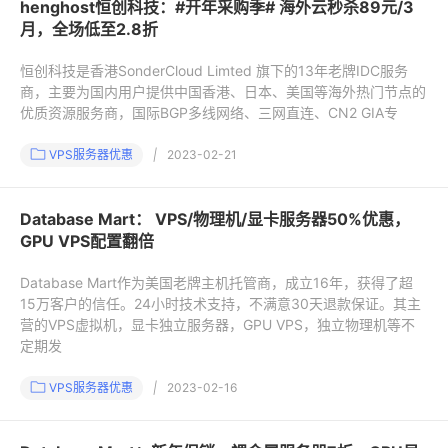
henghost恒创科技：#开年采购季# 海外云秒杀89元/3
月，全场低至2.8折
恒创科技是香港SonderCloud Limted 旗下的13年老牌IDC服务
商，主要为国内用户提供中国香港、日本、美国等海外热门节点的
优质资源服务商，国际BGP多线网络、三网直连、CN2 GIA专
VPS服务器优惠
|
2023-02-21
Database Mart： VPS/物理机/显卡服务器50%优惠，
GPU VPS配置翻倍
Database Mart作为美国老牌主机托管商，成立16年，获得了超
15万客户的信任。24小时技术支持，不满意30天退款保证。其主
营的VPS虚拟机，显卡独立服务器，GPU VPS，独立物理机等不
定期发
VPS服务器优惠
|
2023-02-16