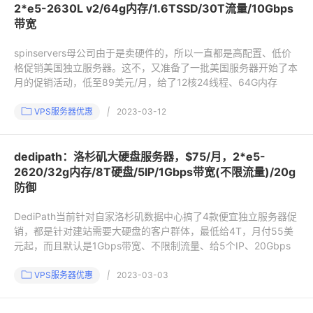
2*e5-2630L v2/64g内存/1.6TSSD/30T流量/10Gbps
带宽
spinservers母公司由于是卖硬件的，所以一直都是高配置、低价
格促销美国独立服务器。这不，又准备了一批美国服务器开始了本
月的促销活动，低至89美元/月，给了12核24线程、64G内存
VPS服务器优惠
|
2023-03-12
dedipath：洛杉矶大硬盘服务器，$75/月，2*e5-
2620/32g内存/8T硬盘/5IP/1Gbps带宽(不限流量)/20g
防御
DediPath当前针对自家洛杉矶数据中心搞了4款便宜独立服务器促
销，都是针对建站需要大硬盘的客户群体，最低给4T，月付55美
元起，而且默认是1Gbps带宽、不限制流量、给5个IP、20Gbps
VPS服务器优惠
|
2023-03-03