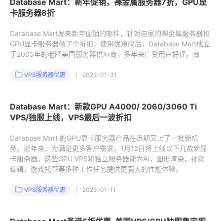
Database Mart：新年促销，裸金属服务器7折，GPU显
卡服务器8折
Database Mart发来新年促销的邮件，针对自家的裸金属服务器和
GPU显卡服务器做了个折扣，使用优惠码后，Database Mart成立
于2005年的老牌美国服务器供应商，多年来广受用户好评。商
VPS服务器优惠
|
2023-01-31
Database Mart：新款GPU A4000/ 2060/3060 Ti
VPS/独服上线，VPS最后一波折扣
Database Mart 的GPU显卡服务器产品在近期又上了一批新机
型。近年来，为满足更多客户需求，1月12日将上线以下几款新显
卡服务器。这些GPU VPS和独立服务器能为AI，图形渲染，视频
编辑，游戏托管等多种工作任务提供更强大的性能体验。
VPS服务器优惠
|
2023-01-11