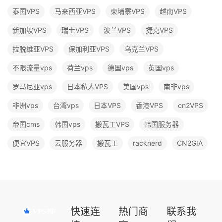
泰国VPS
马来西亚VPS
柬埔寨VPS
越南VPS
新加坡VPS
瑞士VPS
波兰VPS
捷克VPS
拉脱维亚VPS
保加利亚VPS
乌克兰VPS
不限流量vps
荷兰vps
德国vps
英国vps
罗马尼亚vps
日本私人VPS
美国vps
南非vps
非洲vps
台湾vps
日本VPS
香港VPS
cn2VPS
帝国cms
韩国vps
搬瓦工VPS
韩国服务器
便宜VPS
云服务器
搬瓦工
racknerd
CN2GIA
快速连
热门商
联系我