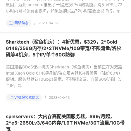
原因，为此racknerd推出了一键更换IPv4的功能。购买VPS后72
小时内可以免费更换IP，如果是购买后72小时需要更换IP的，系
网络动态
|
2023-04-28
Sharktech（鲨鱼机房）：4折优惠，$329，2*Gold
6148/256G内存/2*2TNVMe/10G带宽/不限流量/洛杉
矶等4机房，5个IP/单个60G防御
美国知名DDoS保护机房Sharktech（鲨鱼机房）当前正在对双路
Intel Xeon Gold 6148系列的独立服务器搞4折优惠（降价60%）
促销。服务器默认10Gbps带宽、不限制流量，自带60G防御（5
个IP，每
VPS服务器优惠
|
2023-04-16
spinservers：大内存高配美国服务器，$99/月起，
2*e5-2650Lv3/64G内存/1.6T NVMe/30T流量/10G带
宽