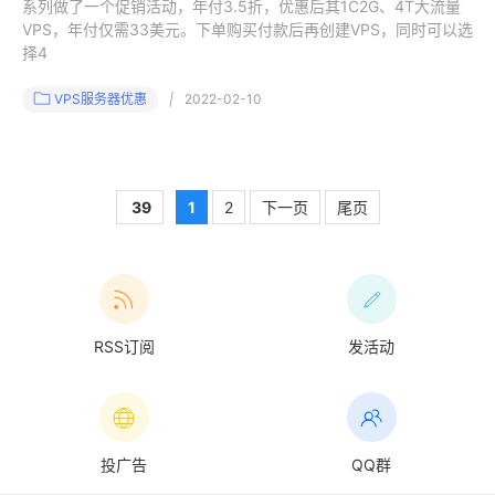
系列做了一个促销活动，年付3.5折，优惠后其1C2G、4T大流量
VPS，年付仅需33美元。下单购买付款后再创建VPS，同时可以选
择4
VPS服务器优惠
|
2022-02-10
39
1
2
下一页
尾页
RSS订阅
发活动
投广告
QQ群