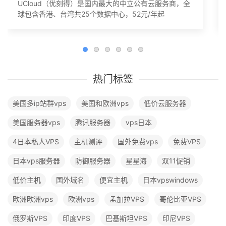
UCloud（优刻得）是国内最大的中立公有云服务商，全
球包含香港、台湾共25个数据中心，52元/年起
热门标签
美国多ip站群vps
美国和欧洲vps
低价云服务器
美国服务器vps
腾讯服务器
vps日本
4日本私人VPS
主机测评
国外免费vps
免费VPS
日本vps服务器
防御服务器
星星海
双11促销
低价主机
国外域名
便宜主机
日本vpswindows
欧洲欧洲vps
欧洲vps
孟加拉VPS
哥伦比亚VPS
俄罗斯VPS
印度VPS
巴基斯坦VPS
印尼VPS