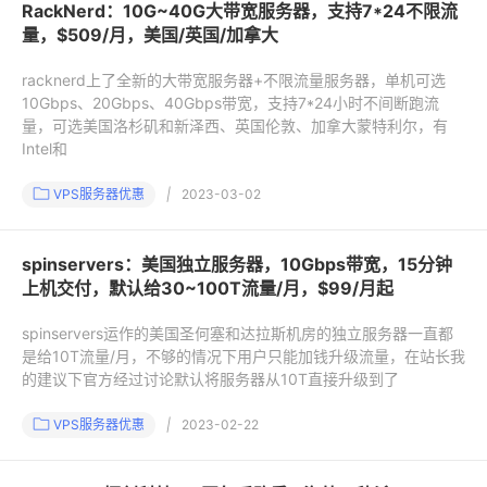
RackNerd：10G~40G大带宽服务器，支持7*24不限流
量，$509/月，美国/英国/加拿大
racknerd上了全新的大带宽服务器+不限流量服务器，单机可选
10Gbps、20Gbps、40Gbps带宽，支持7*24小时不间断跑流
量，可选美国洛杉矶和新泽西、英国伦敦、加拿大蒙特利尔，有
Intel和
VPS服务器优惠
|
2023-03-02
spinservers：美国独立服务器，10Gbps带宽，15分钟
上机交付，默认给30~100T流量/月，$99/月起
spinservers运作的美国圣何塞和达拉斯机房的独立服务器一直都
是给10T流量/月，不够的情况下用户只能加钱升级流量，在站长我
的建议下官方经过讨论默认将服务器从10T直接升级到了
VPS服务器优惠
|
2023-02-22