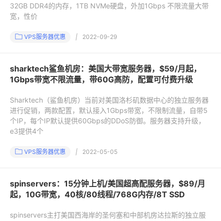
32GB DDR4的内存，1TB NVMe硬盘，外加1Gbps 不限流量大带
宽，性价
VPS服务器优惠
|
2022-09-29
sharktech鲨鱼机房：美国大带宽服务器，$59/月起，
1Gbps带宽不限流量，带60G高防，配置可付费升级
Sharktech（鲨鱼机房）当前对美国洛杉矶数据中心的独立服务器
进行促销，两款配置，默认接入1Gbps带宽，不限制流量，自带5
个IP，每个IP默认提供60Gbps的DDoS防御。服务器支持升级，
e3提供4个
VPS服务器优惠
|
2022-05-05
spinservers：15分钟上机/美国超高配服务器，$89/月
起，10G带宽，40核/80线程/768G内存/8T SSD
spinservers主打美国西海岸的圣何塞和中部机房达拉斯的独立服