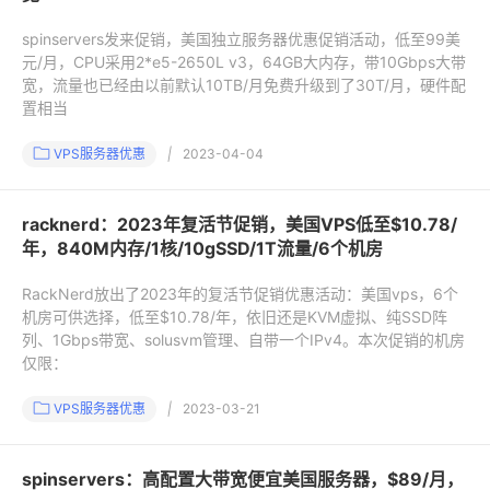
spinservers发来促销，美国独立服务器优惠促销活动，低至99美
元/月，CPU采用2*e5-2650L v3，64GB大内存，带10Gbps大带
宽，流量也已经由以前默认10TB/月免费升级到了30T/月，硬件配
置相当
VPS服务器优惠
|
2023-04-04
racknerd：2023年复活节促销，美国VPS低至$10.78/
年，840M内存/1核/10gSSD/1T流量/6个机房
RackNerd放出了2023年的复活节促销优惠活动：美国vps，6个
机房可供选择，低至$10.78/年，依旧还是KVM虚拟、纯SSD阵
列、1Gbps带宽、solusvm管理、自带一个IPv4。本次促销的机房
仅限：
VPS服务器优惠
|
2023-03-21
spinservers：高配置大带宽便宜美国服务器，$89/月，