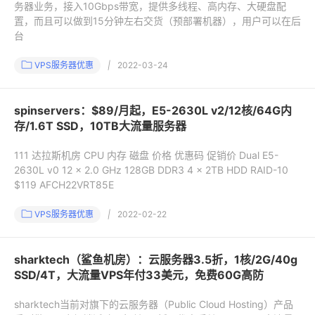
务器业务，接入10Gbps带宽，提供多线程、高内存、大硬盘配
置，而且可以做到15分钟左右交货（预部署机器），用户可以在后
台
VPS服务器优惠
|
2022-03-24
spinservers：$89/月起，E5-2630L v2/12核/64G内
存/1.6T SSD，10TB大流量服务器
111 达拉斯机房 CPU 内存 磁盘 价格 优惠码 促销价 Dual E5-
2630L v0 12 x 2.0 GHz 128GB DDR3 4 x 2TB HDD RAID-10
$119 AFCH22VRT85E
VPS服务器优惠
|
2022-02-22
sharktech（鲨鱼机房）：云服务器3.5折，1核/2G/40g
SSD/4T，大流量VPS年付33美元，免费60G高防
sharktech当前对旗下的云服务器（Public Cloud Hosting）产品