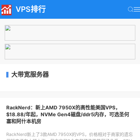
VPS排行
大带宽服务器
RackNerd：新上AMD 7950X的高性能美国VPS，
$18.88/年起，NVMe Gen4磁盘/ddr5内存，可选圣何
塞和阿什本机房
RackNerd新上了3款AMD 7950X的VPS，价格相对于商家的遗忘