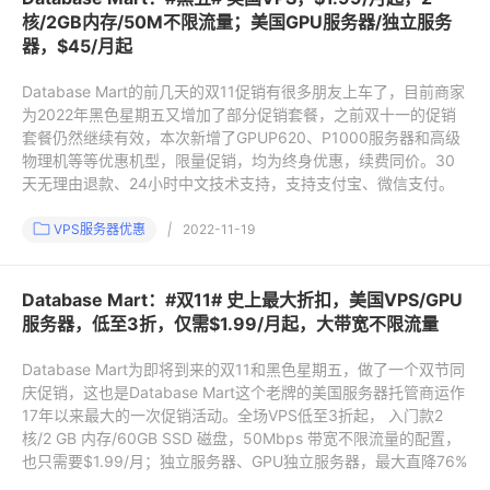
核/2GB内存/50M不限流量；美国GPU服务器/独立服务
器，$45/月起
Database Mart的前几天的双11促销有很多朋友上车了，目前商家
为2022年黑色星期五又增加了部分促销套餐，之前双十一的促销
套餐仍然继续有效，本次新增了GPUP620、P1000服务器和高级
物理机等等优惠机型，限量促销，均为终身优惠，续费同价。30
天无理由退款、24小时中文技术支持，支持支付宝、微信支付。
VPS服务器优惠
|
2022-11-19
Database Mart：#双11# 史上最大折扣，美国VPS/GPU
服务器，低至3折，仅需$1.99/月起，大带宽不限流量
Database Mart为即将到来的双11和黑色星期五，做了一个双节同
庆促销，这也是Database Mart这个老牌的美国服务器托管商运作
17年以来最大的一次促销活动。全场VPS低至3折起， 入门款2
核/2 GB 内存/60GB SSD 磁盘，50Mbps 带宽不限流量的配置，
也只需要$1.99/月；独立服务器、GPU独立服务器，最大直降76%