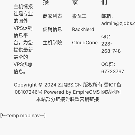
接
家
们
主机情报
社是专业
商家列表
搬瓦工
邮箱：
的国外
admin@zjqbs.
VPS促销
促销信息
RackNerd
信息平
QQ：
台，为您
主机学院
CloudCone
228-
提供最新
268-748
最全的
VPS优惠
QQ群：
信息。
67723767
Copyright © 2024 ZJQBS.CN 版权所有
蜀ICP备
08107246号
Powered by
EmpireCMS
网站地图
本站部分链接为联盟营销链接
[!--temp.mobinav--]