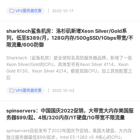
VPS服务器优惠
|
2022-10-17
sharktech鲨鱼机房：洛杉矶新增Xeon Silver/Gold系
列，低至$389/月，128G内存/500gSSD/1Gbps带宽/不
限流量/60G防御
Sharktech（鲨鱼机房）是全球知名高防服务器品牌，新增了一批
Xeon Silver/Gold的CPU，具体型号有Xeon Silver 4114、Xeon
Gold 6130、Xeon Silver 4214，都是双路CPU，加上其他配置之
后
VPS服务器优惠
|
2022-10-03
spinservers：中国国庆2022促销，大带宽大内存美国服
务器$99/起，4核/32G内存/1T硬盘/1G带宽不限流量
spinservers目前发布了2022年国庆节促销，美国大硬盘、大内存
独立服务器最低$99/起步，Intel E5-1280 v5 4核心的CPU，